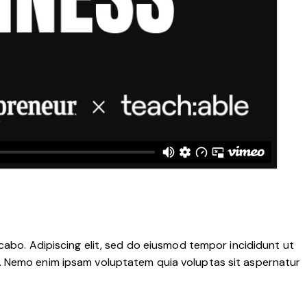
cabo. Adipiscing elit, sed do eiusmod tempor incididunt ut
o. Nemo enim ipsam voluptatem quia voluptas sit aspernatur