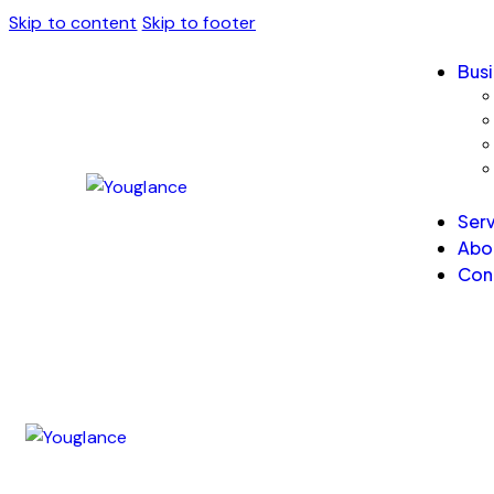
Skip to content
Skip to footer
Bus
Ser
Abo
Con