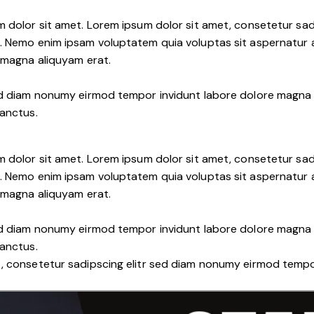
m dolor sit amet. Lorem ipsum dolor sit amet, consetetur sa
. Nemo enim ipsam voluptatem quia voluptas sit aspernatur au
e magna aliquyam erat.
sed diam nonumy eirmod tempor invidunt labore dolore magna 
sanctus.
m dolor sit amet. Lorem ipsum dolor sit amet, consetetur sa
. Nemo enim ipsam voluptatem quia voluptas sit aspernatur au
e magna aliquyam erat.
sed diam nonumy eirmod tempor invidunt labore dolore magna 
sanctus.
t, consetetur sadipscing elitr sed diam nonumy eirmod tempo