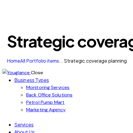
Strategic covera
Home
All Portfolio items
...
Strategic coverage planning
Close
Business Types
Monitoring Services
Back Office Solutions
Petrol Pump Mart
Marketing Agency
Services
About Us