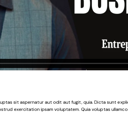
tas sit aspernatur aut odit aut fugit, quia. Dicta sunt expli
nostrud exercitation ipsam voluptatem. Quia voluptas ullamc